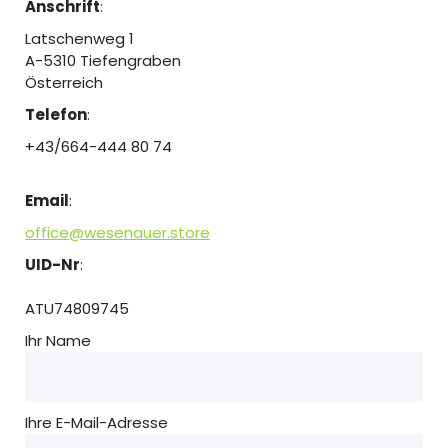
Anschrift
:
Latschenweg 1
A-5310 Tiefengraben
Österreich
Telefon
:
+43/664-444 80 74
Email
:
office@wesenauer.store
UID-Nr
:
ATU74809745
Ihr Name
Ihre E-Mail-Adresse