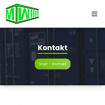
Zum
Inhalt
springen
Kontakt
Start
-
Kontakt